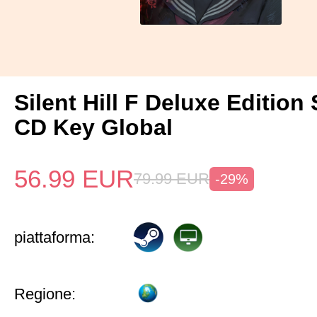
Silent Hill F Deluxe Edition
CD Key Global
56.99
EUR
79.99
EUR
-29%
piattaforma:
Regione: