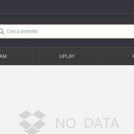
AM
UPLAY